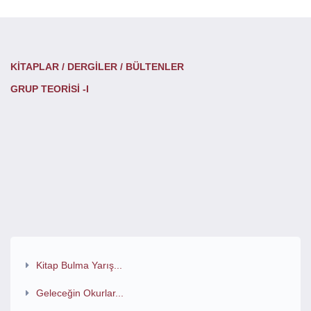
KİTAPLAR / DERGİLER / BÜLTENLER
GRUP TEORİSİ -I
Kitap Bulma Yarış...
Geleceğin Okurlar...