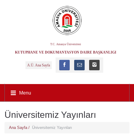
T.C. Amasya Üniversitesi
KÜTÜPHANE VE DOKÜMANTASYON DAIRE BAŞKANLIĞI
A.Ü. Ana Sayfa
Menu
Üniversitemiz Yayınları
Ana Sayfa /
Üniversitemiz Yayınları