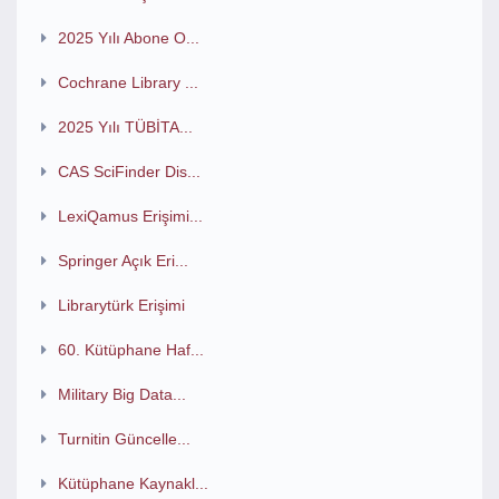
2025 Yılı Abone O...
Cochrane Library ...
2025 Yılı TÜBİTA...
CAS SciFinder Dis...
LexiQamus Erişimi...
Springer Açık Eri...
Librarytürk Erişimi
60. Kütüphane Haf...
Military Big Data...
Turnitin Güncelle...
Kütüphane Kaynakl...