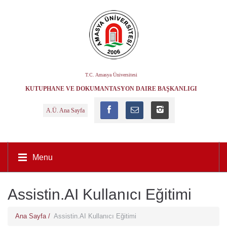
T.C. Amasya Üniversitesi
KÜTÜPHANE VE DOKÜMANTASYON DAIRE BAŞKANLIĞI
A.Ü. Ana Sayfa
Menu
Assistin.AI Kullanıcı Eğitimi
Ana Sayfa /
Assistin.AI Kullanıcı Eğitimi