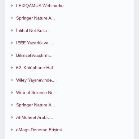
LEXIQAMUS Webinarlar
Springer Nature A...
İntihal.Net Kulla...
IEEE Yazarlık ve ...
Bilimsel Araştırm...
62. Kütüphane Haf...
Wiley Yayınevinde...
Web of Science Ni...
Springer Nature A...
Al-Moheet Arabic ...
dMags Deneme Erişimi