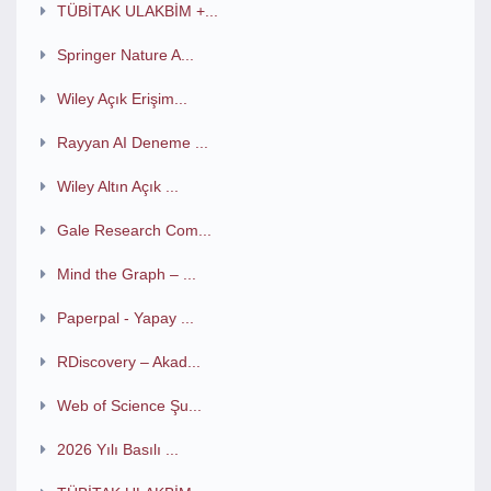
TÜBİTAK ULAKBİM +...
Springer Nature A...
Wiley Açık Erişim...
Rayyan AI Deneme ...
Wiley Altın Açık ...
Gale Research Com...
Mind the Graph – ...
Paperpal - Yapay ...
RDiscovery – Akad...
Web of Science Şu...
2026 Yılı Basılı ...