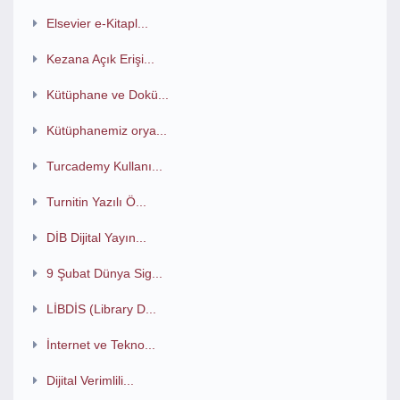
Elsevier e-Kitapl...
Kezana Açık Erişi...
Kütüphane ve Dokü...
Kütüphanemiz orya...
Turcademy Kullanı...
Turnitin Yazılı Ö...
DİB Dijital Yayın...
9 Şubat Dünya Sig...
LİBDİS (Library D...
İnternet ve Tekno...
Dijital Verimlili...