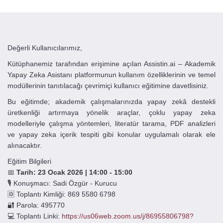
Değerli Kullanıcılarımız,
Kütüphanemiz tarafından erişimine açılan Assistin.ai – Akademik
Yapay Zeka Asistanı platformunun kullanım özelliklerinin ve temel
modüllerinin tanıtılacağı çevrimiçi kullanıcı eğitimine davetlisiniz.
Bu eğitimde; akademik çalışmalarınızda yapay zekâ destekli
üretkenliği artırmaya yönelik araçlar, çoklu yapay zeka
modelleriyle çalışma yöntemleri, literatür tarama, PDF analizleri
ve yapay zeka içerik tespiti gibi konular uygulamalı olarak ele
alınacaktır.
Eğitim Bilgileri
📅
Tarih: 23 Ocak 2026 | 14:00 - 15:00
🎙 Konuşmacı: Sadi Özgür - Kurucu
🆔 Toplantı Kimliği: 869 5580 6798
🔐 Parola: 495770
💻 Toplantı Linki:
https://us06web.zoom.us/j/86955806798?