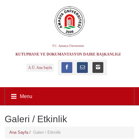
T.C. Amasya Üniversitesi
KÜTÜPHANE VE DOKÜMANTASYON DAIRE BAŞKANLIĞI
A.Ü. Ana Sayfa
Menu
Galeri / Etkinlik
Ana Sayfa /
Galeri / Etkinlik