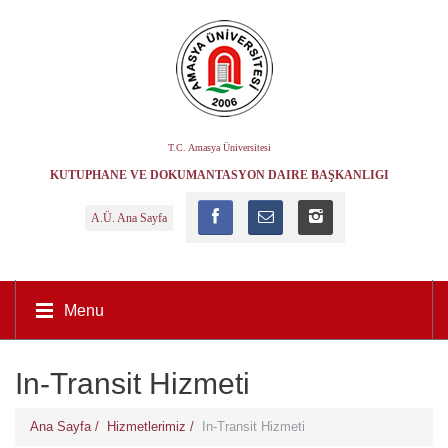
T.C. Amasya Üniversitesi
KÜTÜPHANE VE DOKÜMANTASYON DAIRE BAŞKANLIĞI
A.Ü. Ana Sayfa
Menu
In-Transit Hizmeti
Ana Sayfa /
Hizmetlerimiz /
In-Transit Hizmeti