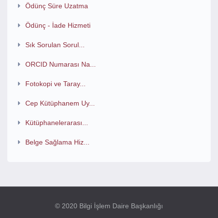
Ödünç Süre Uzatma
Ödünç - İade Hizmeti
Sık Sorulan Sorul...
ORCID Numarası Na...
Fotokopi ve Taray...
Cep Kütüphanem Uy...
Kütüphanelerarası...
Belge Sağlama Hiz...
© 2020 Bilgi İşlem Daire Başkanlığı