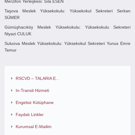
Merzifon Yerleşkesi: Sıla ESEN
Taşova Meslek Yüksekokulu: Yüksekokul Sekreteri Serkan
SÜMER
Gümüşhacıköy Meslek Yüksekokulu: Yüksekokulu Sekreteri
Niyazi CULUK
Suluova Meslek Yüksekokulu: Yüksekokul Sekreteri Yunus Emre
Temur
RSCVD – TALARIA E...
In-Transit Hizmeti
Engelsiz Kütüphane
Faydalı Linkler
Kurumsal E-Mailim