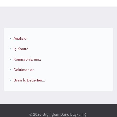
Analizler
İç Kontrol
Komisyonlarımız
Dokümanlar
Birim İç Değerlen...
© 2020 Bilgi İşlem Daire Başkanlığı