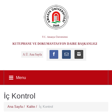
T.C. Amasya Üniversitesi
KÜTÜPHANE VE DOKÜMANTASYON DAIRE BAŞKANLIĞI
A.Ü. Ana Sayfa
Menu
İç Kontrol
Ana Sayfa /
Kalite /
İç Kontrol