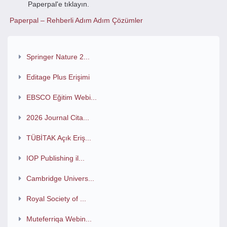
Paperpal'e tıklayın.
Paperpal – Rehberli Adım Adım Çözümler
Springer Nature 2...
Editage Plus Erişimi
EBSCO Eğitim Webi...
2026 Journal Cita...
TÜBİTAK Açık Eriş...
IOP Publishing il...
Cambridge Univers...
Royal Society of ...
Muteferriqa Webin...