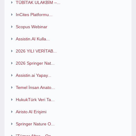
TÜBİTAK ULAKBİM –...
InCites Platformu...
Scopus Webinar
Assistin.AI Kulla...
2026 YILI VERİTAB...
2026 Springer Nat...
Assistin.ai Yapay...
Temel İnsan Anato...
HukukTürk Veri Ta...
Airisto AI Erişimi
Springer Nature O...