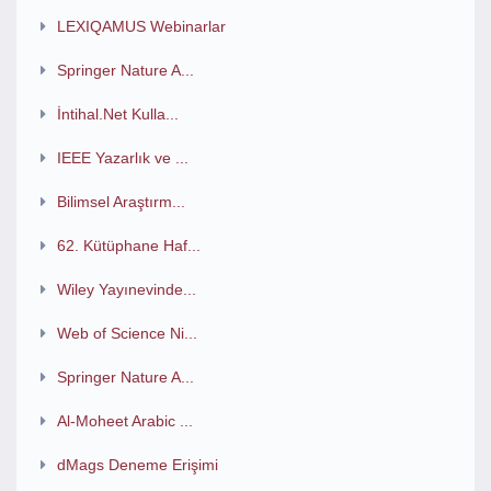
LEXIQAMUS Webinarlar
Springer Nature A...
İntihal.Net Kulla...
IEEE Yazarlık ve ...
Bilimsel Araştırm...
62. Kütüphane Haf...
Wiley Yayınevinde...
Web of Science Ni...
Springer Nature A...
Al-Moheet Arabic ...
dMags Deneme Erişimi