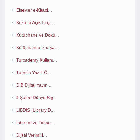
Elsevier e-Kitapl...
Kezana Açık Erişi...
Kütüphane ve Dokü...
Kütüphanemiz orya...
Turcademy Kullanı...
Turnitin Yazılı Ö...
DİB Dijital Yayın...
9 Şubat Dünya Sig...
LİBDİS (Library D...
İnternet ve Tekno...
Dijital Verimlili...