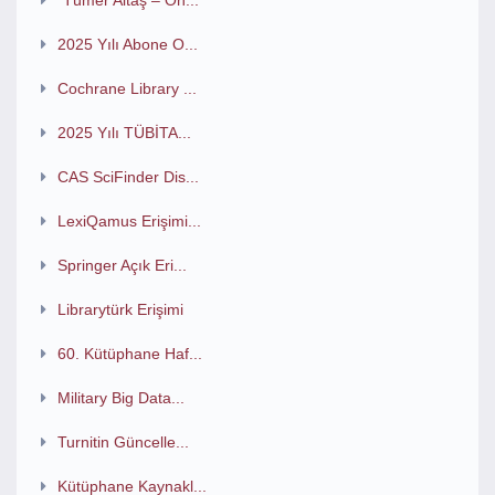
"Tümer Altaş – On...
2025 Yılı Abone O...
Cochrane Library ...
2025 Yılı TÜBİTA...
CAS SciFinder Dis...
LexiQamus Erişimi...
Springer Açık Eri...
Librarytürk Erişimi
60. Kütüphane Haf...
Military Big Data...
Turnitin Güncelle...
Kütüphane Kaynakl...