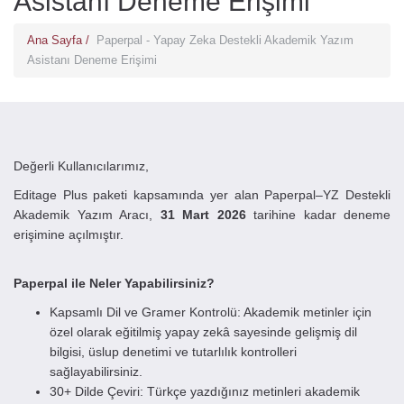
Asistanı Deneme Erişimi
Ana Sayfa /
Paperpal - Yapay Zeka Destekli Akademik Yazım
Asistanı Deneme Erişimi
Değerli Kullanıcılarımız,
Editage Plus paketi kapsamında yer alan Paperpal–YZ Destekli
Akademik Yazım Aracı,
31 Mart 2026
tarihine kadar deneme
erişimine açılmıştır.
Paperpal ile Neler Yapabilirsiniz?
Kapsamlı Dil ve Gramer Kontrolü: Akademik metinler için
özel olarak eğitilmiş yapay zekâ sayesinde gelişmiş dil
bilgisi, üslup denetimi ve tutarlılık kontrolleri
sağlayabilirsiniz.
30+ Dilde Çeviri: Türkçe yazdığınız metinleri akademik