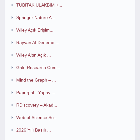
TÜBİTAK ULAKBİM +...
Springer Nature A...
Wiley Açık Erişim...
Rayyan AI Deneme ...
Wiley Altın Açık ...
Gale Research Com...
Mind the Graph – ...
Paperpal - Yapay ...
RDiscovery – Akad...
Web of Science Şu...
2026 Yılı Basılı ...