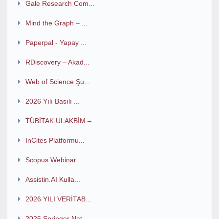
Gale Research Com...
Mind the Graph – ...
Paperpal - Yapay ...
RDiscovery – Akad...
Web of Science Şu...
2026 Yılı Basılı ...
TÜBİTAK ULAKBİM –...
InCites Platformu...
Scopus Webinar
Assistin.AI Kulla...
2026 YILI VERİTAB...
2026 Springer Nat...