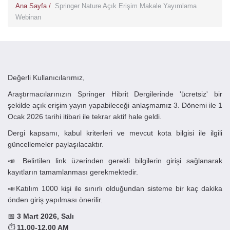
Ana Sayfa /
Springer Nature Açık Erişim Makale Yayımlama
Webinarı
Değerli Kullanıcılarımız,
Araştırmacılarınızın Springer Hibrit Dergilerinde 'ücretsiz' bir
şekilde açık erişim yayın yapabileceği anlaşmamız 3. Dönemi ile 1
Ocak 2026 tarihi itibari ile tekrar aktif hale geldi.
Dergi kapsamı, kabul kriterleri ve mevcut kota bilgisi ile ilgili
güncellemeler paylaşılacaktır.
📣 Belirtilen link üzerinden gerekli bilgilerin girişi sağlanarak
kayıtların tamamlanması gerekmektedir.
📣Katılım 1000 kişi ile sınırlı olduğundan sisteme bir kaç dakika
önden giriş yapılması önerilir.
📅
3 Mart 2026, Salı
⏱
11.00-12.00 AM