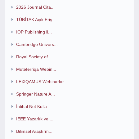
2026 Journal Cita...
TÜBİTAK Açık Eriş...
IOP Publishing il...
Cambridge Univers...
Royal Society of ...
Muteferriqa Webin...
LEXIQAMUS Webinarlar
Springer Nature A...
İntihal.Net Kulla...
IEEE Yazarlık ve ...
Bilimsel Araştırm...