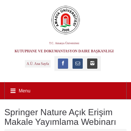
T.C. Amasya Üniversitesi
KÜTÜPHANE VE DOKÜMANTASYON DAIRE BAŞKANLIĞI
A.Ü. Ana Sayfa
Menu
Springer Nature Açık Erişim
Makale Yayımlama Webinarı