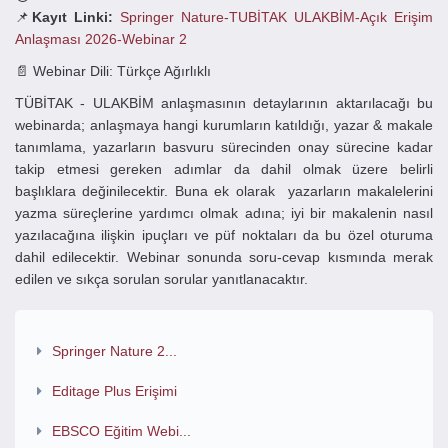
📌
Kayıt Linki:
Springer Nature-TUBİTAK ULAKBİM-Açık Erişim
Anlaşması 2026-Webinar 2
📄 Webinar Dili: Türkçe Ağırlıklı
TÜBİTAK - ULAKBİM anlaşmasının detaylarının aktarılacağı bu
webinarda; anlaşmaya hangi kurumların katıldığı, yazar & makale
tanımlama, yazarların basvuru sürecinden onay sürecine kadar
takip etmesi gereken adımlar da dahil olmak üzere belirli
başlıklara değinilecektir. Buna ek olarak yazarların makalelerini
yazma süreçlerine yardımcı olmak adına; iyi bir makalenin nasıl
yazılacağına ilişkin ipuçları ve püf noktaları da bu özel oturuma
dahil edilecektir. Webinar sonunda soru-cevap kısmında merak
edilen ve sıkça sorulan sorular yanıtlanacaktır.
Springer Nature 2...
Editage Plus Erişimi
EBSCO Eğitim Webi...