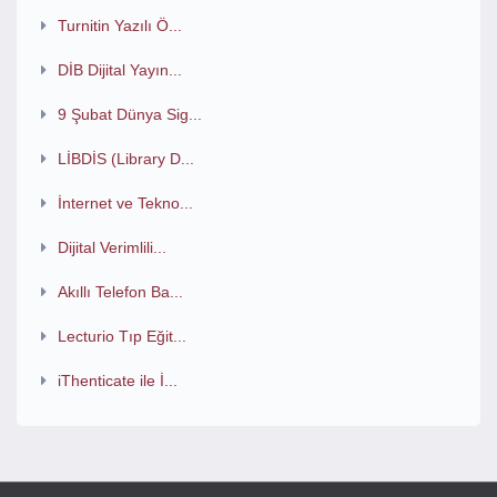
Turnitin Yazılı Ö...
DİB Dijital Yayın...
9 Şubat Dünya Sig...
LİBDİS (Library D...
İnternet ve Tekno...
Dijital Verimlili...
Akıllı Telefon Ba...
Lecturio Tıp Eğit...
iThenticate ile İ...