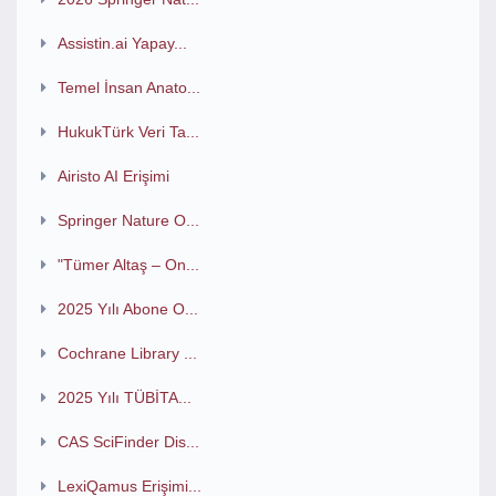
Assistin.ai Yapay...
Temel İnsan Anato...
HukukTürk Veri Ta...
Airisto AI Erişimi
Springer Nature O...
"Tümer Altaş – On...
2025 Yılı Abone O...
Cochrane Library ...
2025 Yılı TÜBİTA...
CAS SciFinder Dis...
LexiQamus Erişimi...