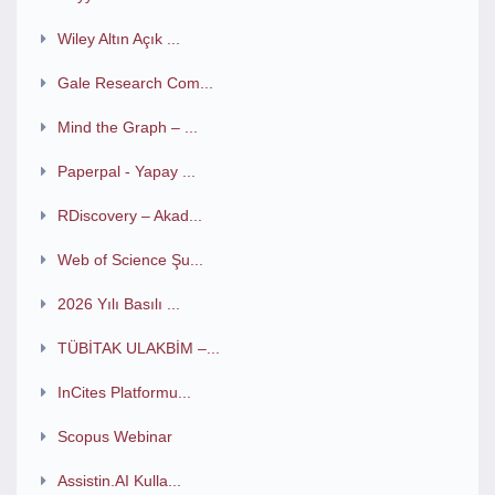
Wiley Altın Açık ...
Gale Research Com...
Mind the Graph – ...
Paperpal - Yapay ...
RDiscovery – Akad...
Web of Science Şu...
2026 Yılı Basılı ...
TÜBİTAK ULAKBİM –...
InCites Platformu...
Scopus Webinar
Assistin.AI Kulla...