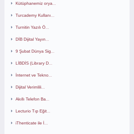
Kütüphanemiz orya...
Turcademy Kullanı...
Turnitin Yazılı Ö...
DİB Dijital Yayın...
9 Şubat Dünya Sig...
LİBDİS (Library D...
İnternet ve Tekno...
Dijital Verimlili...
Akıllı Telefon Ba...
Lecturio Tıp Eğit...
iThenticate ile İ...