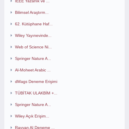
IEEE Yazarlık ve ...
Bilimsel Araştırm...
62. Kütüphane Haf...
Wiley Yayınevinde...
Web of Science Ni...
Springer Nature A...
Al-Moheet Arabic ...
dMags Deneme Erişimi
TÜBİTAK ULAKBİM +...
Springer Nature A...
Wiley Açık Erişim...
Rayyan AI Deneme ...