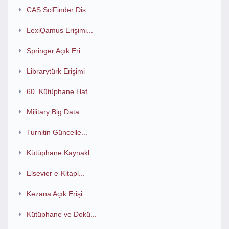
CAS SciFinder Dis...
LexiQamus Erişimi...
Springer Açık Eri...
Librarytürk Erişimi
60. Kütüphane Haf...
Military Big Data...
Turnitin Güncelle...
Kütüphane Kaynakl...
Elsevier e-Kitapl...
Kezana Açık Erişi...
Kütüphane ve Dokü...