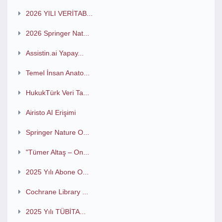
2026 YILI VERİTAB...
2026 Springer Nat...
Assistin.ai Yapay...
Temel İnsan Anato...
HukukTürk Veri Ta...
Airisto AI Erişimi
Springer Nature O...
"Tümer Altaş – On...
2025 Yılı Abone O...
Cochrane Library ...
2025 Yılı TÜBİTA...