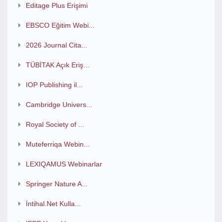
Editage Plus Erişimi
EBSCO Eğitim Webi...
2026 Journal Cita...
TÜBİTAK Açık Eriş...
IOP Publishing il...
Cambridge Univers...
Royal Society of ...
Muteferriqa Webin...
LEXIQAMUS Webinarlar
Springer Nature A...
İntihal.Net Kulla...