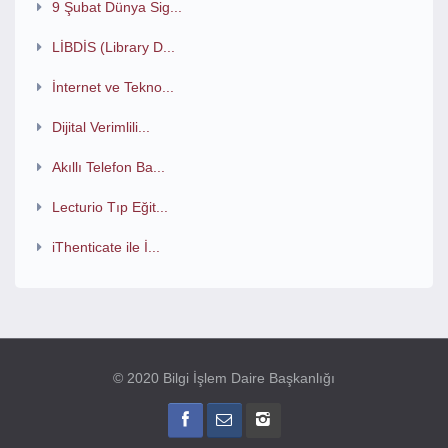
9 Şubat Dünya Sig...
LİBDİS (Library D...
İnternet ve Tekno...
Dijital Verimlili...
Akıllı Telefon Ba...
Lecturio Tıp Eğit...
iThenticate ile İ...
© 2020 Bilgi İşlem Daire Başkanlığı