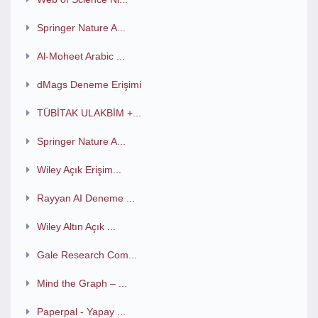
Springer Nature A...
Al-Moheet Arabic ...
dMags Deneme Erişimi
TÜBİTAK ULAKBİM +...
Springer Nature A...
Wiley Açık Erişim...
Rayyan AI Deneme ...
Wiley Altın Açık ...
Gale Research Com...
Mind the Graph – ...
Paperpal - Yapay ...