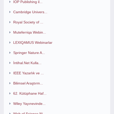
IOP Publishing il...
Cambridge Univers...
Royal Society of ...
Muteferriqa Webin...
LEXIQAMUS Webinarlar
Springer Nature A...
İntihal.Net Kulla...
IEEE Yazarlık ve ...
Bilimsel Araştırm...
62. Kütüphane Haf...
Wiley Yayınevinde...
Web of Science Ni...