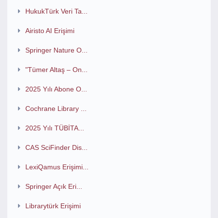
HukukTürk Veri Ta...
Airisto AI Erişimi
Springer Nature O...
"Tümer Altaş – On...
2025 Yılı Abone O...
Cochrane Library ...
2025 Yılı TÜBİTA...
CAS SciFinder Dis...
LexiQamus Erişimi...
Springer Açık Eri...
Librarytürk Erişimi