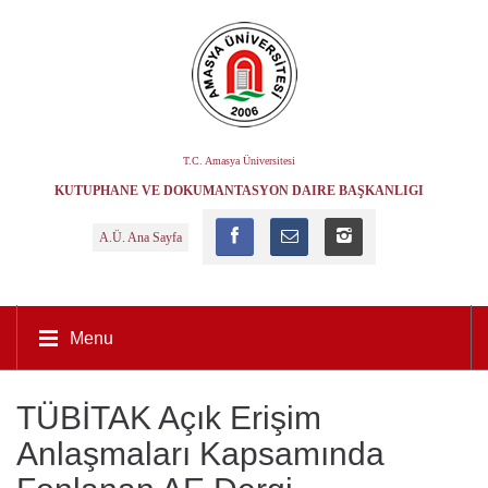
T.C. Amasya Üniversitesi
KÜTÜPHANE VE DOKÜMANTASYON DAIRE BAŞKANLIĞI
A.Ü. Ana Sayfa
Menu
TÜBİTAK Açık Erişim
Anlaşmaları Kapsamında