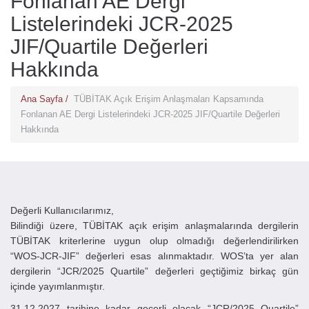
Fonlanan AE Dergi
Listelerindeki JCR-2025
JIF/Quartile Değerleri
Hakkında
Ana Sayfa /
TÜBİTAK Açık Erişim Anlaşmaları Kapsamında
Fonlanan AE Dergi Listelerindeki JCR-2025 JIF/Quartile Değerleri
Hakkında
Değerli Kullanıcılarımız,
Bilindiği üzere, TÜBİTAK açık erişim anlaşmalarında dergilerin
TÜBİTAK kriterlerine uygun olup olmadığı değerlendirilirken
“WOS-JCR-JIF” değerleri esas alınmaktadır. WOS’ta yer alan
dergilerin “JCR/2025 Quartile” değerleri geçtiğimiz birkaç gün
içinde yayımlanmıştır.
31.12.2027 tarihine kadar geçerli olacak “JCR/2025 Quartile”