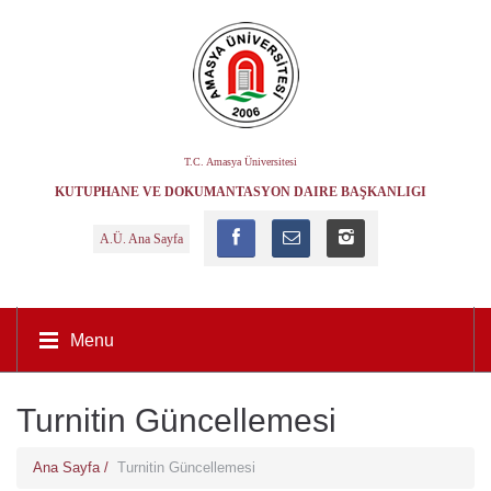
T.C. Amasya Üniversitesi
KÜTÜPHANE VE DOKÜMANTASYON DAIRE BAŞKANLIĞI
A.Ü. Ana Sayfa
Menu
Turnitin Güncellemesi
Ana Sayfa /
Turnitin Güncellemesi