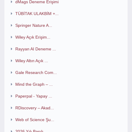
dMags Deneme Erişimi
TÜBİTAK ULAKBİM +...
Springer Nature A...
Wiley Açık Erişim...
Rayyan AI Deneme ...
Wiley Altın Açık ...
Gale Research Com...
Mind the Graph – ...
Paperpal - Yapay ...
RDiscovery – Akad...
Web of Science Şu...
2026 Yılı Basılı ...