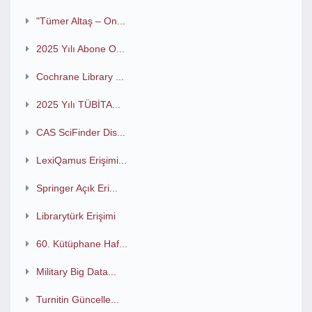
"Tümer Altaş – On...
2025 Yılı Abone O...
Cochrane Library ...
2025 Yılı TÜBİTA...
CAS SciFinder Dis...
LexiQamus Erişimi...
Springer Açık Eri...
Librarytürk Erişimi
60. Kütüphane Haf...
Military Big Data...
Turnitin Güncelle...