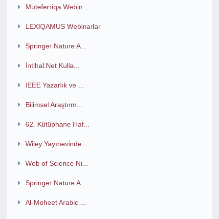
Muteferriqa Webin...
LEXIQAMUS Webinarlar
Springer Nature A...
İntihal.Net Kulla...
IEEE Yazarlık ve ...
Bilimsel Araştırm...
62. Kütüphane Haf...
Wiley Yayınevinde...
Web of Science Ni...
Springer Nature A...
Al-Moheet Arabic ...