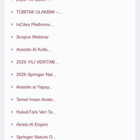
TÜBİTAK ULAKBİM –...
InCites Platformu...
Scopus Webinar
Assistin.AI Kulla...
2026 YILI VERİTAB...
2026 Springer Nat...
Assistin.ai Yapay...
Temel İnsan Anato...
HukukTürk Veri Ta...
Airisto AI Erişimi
Springer Nature O...