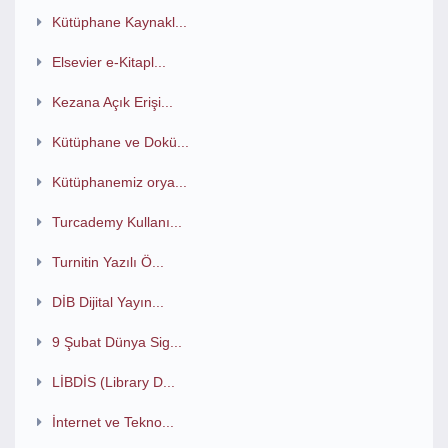
Kütüphane Kaynakl...
Elsevier e-Kitapl...
Kezana Açık Erişi...
Kütüphane ve Dokü...
Kütüphanemiz orya...
Turcademy Kullanı...
Turnitin Yazılı Ö...
DİB Dijital Yayın...
9 Şubat Dünya Sig...
LİBDİS (Library D...
İnternet ve Tekno...