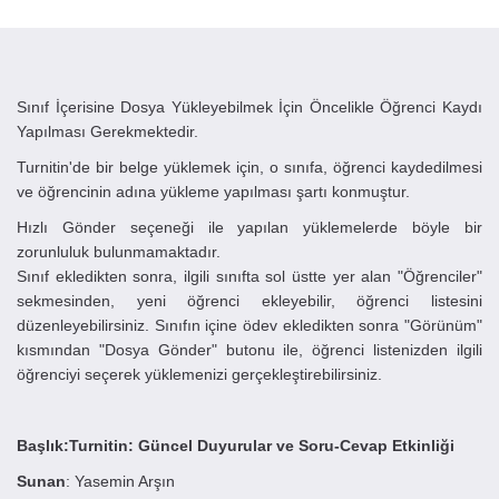
Sınıf İçerisine Dosya Yükleyebilmek İçin Öncelikle Öğrenci Kaydı
Yapılması Gerekmektedir.
Turnitin'de bir belge yüklemek için, o sınıfa, öğrenci kaydedilmesi
ve öğrencinin adına yükleme yapılması şartı konmuştur.
Hızlı Gönder seçeneği ile yapılan yüklemelerde böyle bir
zorunluluk bulunmamaktadır.
Sınıf ekledikten sonra, ilgili sınıfta sol üstte yer alan "Öğrenciler"
sekmesinden, yeni öğrenci ekleyebilir, öğrenci listesini
düzenleyebilirsiniz. Sınıfın içine ödev ekledikten sonra "Görünüm"
kısmından "Dosya Gönder" butonu ile, öğrenci listenizden ilgili
öğrenciyi seçerek yüklemenizi gerçekleştirebilirsiniz.
Başlık:
Turnitin: Güncel Duyurular ve Soru-Cevap Etkinliği
Sunan
: Yasemin Arşın