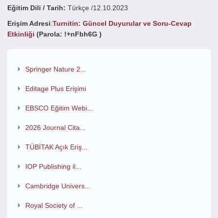
Eğitim Dili / Tarih:
Türkçe /12.10.2023
Erişim Adresi
:
Turnitin: Güncel Duyurular ve Soru-Cevap
Etkinliği
(Parola: !+nFbh6G )
Springer Nature 2...
Editage Plus Erişimi
EBSCO Eğitim Webi...
2026 Journal Cita...
TÜBİTAK Açık Eriş...
IOP Publishing il...
Cambridge Univers...
Royal Society of ...